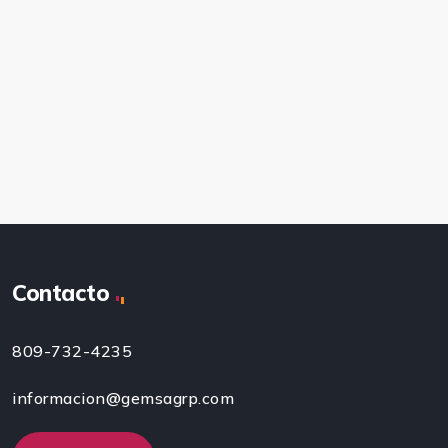
Contacto
809-732-4235
informacion@gemsagrp.com