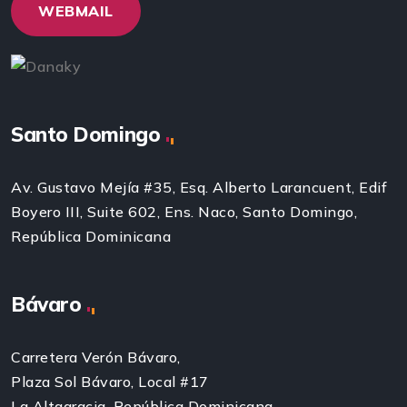
WEBMAIL
Santo Domingo
Av. Gustavo Mejía #35, Esq. Alberto Larancuent, Edif
Boyero III, Suite 602, Ens. Naco, Santo Domingo,
República Dominicana
Bávaro
Carretera Verón Bávaro,
Plaza Sol Bávaro, Local #17
La Altagracia, República Dominicana